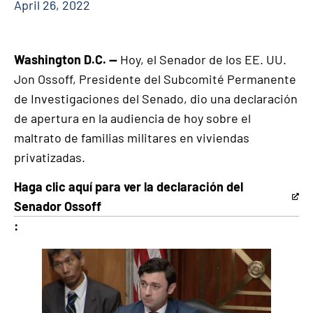
April 26, 2022
Washington D.C. —
Hoy, el Senador de los EE. UU.
Jon Ossoff, Presidente del Subcomité Permanente
de Investigaciones del Senado, dio una declaración
de apertura en la audiencia de hoy sobre el
maltrato de familias militares en viviendas
privatizadas.
Haga clic aquí para ver la declaración del
This
Senador Ossoff
is
:
an
external
link