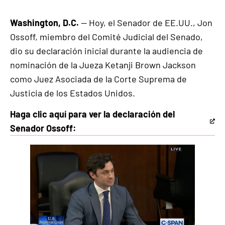
Washington, D.C.
— Hoy, el Senador de EE.UU., Jon
Ossoff, miembro del Comité Judicial del Senado,
dio su declaración inicial durante la audiencia de
nominación de la Jueza Ketanji Brown Jackson
como Juez Asociada de la Corte Suprema de
Justicia de los Estados Unidos.
Haga clic aquí para ver la declaración del
This
Senador Ossoff:
is
an
external
link